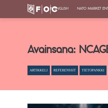
IN ENGLISH
NATO MARKET EN
Avainsana:
NCAGE
ARTIKKELI
REFERENSSIT
TIETOPANKKI