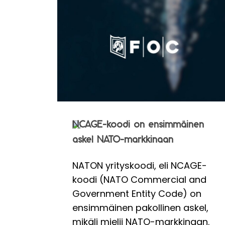
NCAGE-koodi on ensimmäinen
askel NATO-markkinaan
NATON yrityskoodi, eli NCAGE-
koodi (NATO Commercial and
Government Entity Code) on
ensimmäinen pakollinen askel,
mikäli mielii NATO-markkinaan.